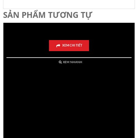
SẢN PHẨM TƯƠNG TỰ
Bánh Rau Câu Tạo Hình Tuổi Mão
XEM CHI TIẾT
XEM NHANH