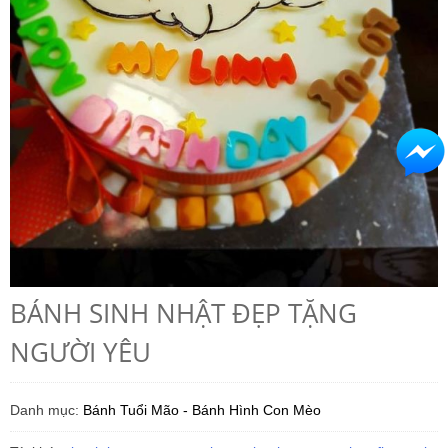
BÁNH SINH NHẬT ĐẸP TẶNG
NGƯỜI YÊU
Danh mục:
Bánh Tuổi Mão - Bánh Hình Con Mèo