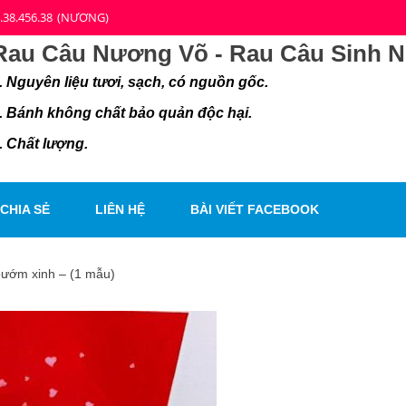
.38.456.38
(NƯƠNG)
Rau Câu Nương Võ - Rau Câu Sinh Nh
. Nguyên liệu tươi, sạch, có nguồn gốc.
. Bánh không chất bảo quản độc hại.
. Chất lượng.
CHIA SẺ
LIÊN HỆ
BÀI VIẾT FACEBOOK
ướm xinh – (1 mẫu)